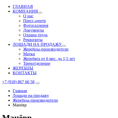
ГЛАВНАЯ
КОМПАНИЯ
О нас
Пресс-центр
Фотогаллерея
Документы
Охрана труда
Реквизиты
ЛОШАДИ НА ПРОДАЖУ
Жеребцы-производители
Матки
Жеребята от 6 мес. до 1,5 лет
Тренотделение
ЖЕРЕБЦЫ
КОНТАКТЫ
+7 (918) 867 66 58
Главная
Лошади на продажу
Жеребцы-производители
Манёвр
Манёвр