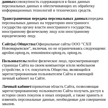
данных:
совокупность содержащихся в базах данных
персональных данных и обеспечивающих их обработку
информационных технологий и технических средств.
Трансграничная передача персональных данных:
передача
персональных данных на территорию иностранного
государства органу власти иностранного государства,
иностранному физическому лицу или иностранному
юридическому лицу.
Сайт(ы) Общества:
Официальные сайты ООО "СХП
Новомарьевское", включая, но не ограничиваясь следующими:
agroline.optorg.ru, remontmotor.optorg.ru, optorg.ru.
Пользователь:
любое физическое лицо, просматривающее
страницы Сайта на своем компьютере и/или мобильном
устройстве, в т.ч. покупатель Общества, являющийся
зарегистрированным пользователем Сайта и имеющий
личный кабинет на Сайте.
Личный кабинет:
приватная область Сайта, позволяющая
зарегистрированному пользователю Сайта получать доступ к
истории своих покупок и иных операций, а также хранить и
изменять персональные данные, необходимые для совершения
заказов.