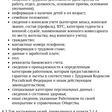
работу, отдел, должность, основание приема, основание
увольнения);
информация о наличии детей и их возраст;
семейное положение;
сведения о воинском учете (категория запаса, воинское
звание, состав (профиль), ВУС, категория годности к
военной службе, наименование военного комиссариата
по месту жительства, вид воинского учета);
гражданство;
контактные номера телефонов;
информация о трудовом стаже;
данные о заработной плате;
пол;
реквизиты банковского счета;
сведения о принадлежности к определенным
категориям работников, которым предоставляются
гарантии и льготы в соответствии с Трудовым Кодексом
Российской Федерации и иным действующим
законодательством;
специальные категории персональных данных -
сведения о состоянии здоровья;
иные сведения, указанные Работником по своей
инициативе в справочниках Общества.
6.3 Для достижения целей, приведенных в пункте 5.1.4