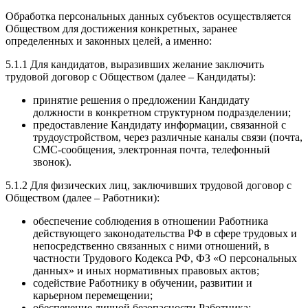
Обработка персональных данных субъектов осуществляется
Обществом для достижения конкретных, заранее
определенных и законных целей, а именно:
5.1.1 Для кандидатов, выразивших желание заключить
трудовой договор с Обществом (далее – Кандидаты):
принятие решения о предложении Кандидату
должности в конкретном структурном подразделении;
предоставление Кандидату информации, связанной с
трудоустройством, через различные каналы связи (почта,
СМС-сообщения, электронная почта, телефонный
звонок).
5.1.2 Для физических лиц, заключивших трудовой договор с
Обществом (далее – Работники):
обеспечение соблюдения в отношении Работника
действующего законодательства РФ в сфере трудовых и
непосредственно связанных с ними отношений, в
частности Трудового Кодекса РФ, ФЗ «О персональных
данных» и иных нормативных правовых актов;
содействие Работнику в обучении, развитии и
карьерном перемещении;
обеспечение личной безопасности Работника;