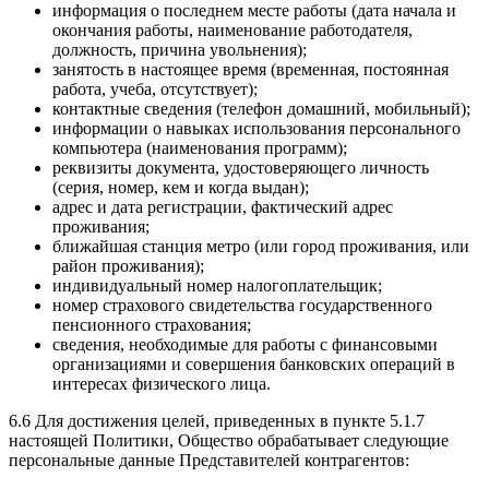
информация о последнем месте работы (дата начала и
окончания работы, наименование работодателя,
должность, причина увольнения);
занятость в настоящее время (временная, постоянная
работа, учеба, отсутствует);
контактные сведения (телефон домашний, мобильный);
информации о навыках использования персонального
компьютера (наименования программ);
реквизиты документа, удостоверяющего личность
(серия, номер, кем и когда выдан);
адрес и дата регистрации, фактический адрес
проживания;
ближайшая станция метро (или город проживания, или
район проживания);
индивидуальный номер налогоплательщик;
номер страхового свидетельства государственного
пенсионного страхования;
сведения, необходимые для работы с финансовыми
организациями и совершения банковских операций в
интересах физического лица.
6.6 Для достижения целей, приведенных в пункте 5.1.7
настоящей Политики, Общество обрабатывает следующие
персональные данные Представителей контрагентов: