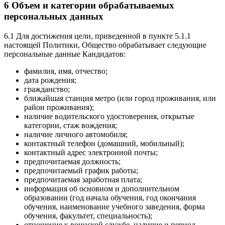
6 Объем и категории обрабатываемых
персональных данных
6.1 Для достижения цели, приведенной в пункте 5.1.1
настоящей Политики, Общество обрабатывает следующие
персональные данные Кандидатов:
фамилия, имя, отчество;
дата рождения;
гражданство;
ближайшая станция метро (или город проживания, или
район проживания);
наличие водительского удостоверения, открытые
категории, стаж вождения;
наличие личного автомобиля;
контактный телефон (домашний, мобильный);
контактный адрес электронной почты;
предпочитаемая должность;
предпочитаемый график работы;
предпочитаемая заработная плата;
информация об основном и дополнительном
образовании (год начала обучения, год окончания
обучения, наименование учебного заведения, форма
обучения, факультет, специальность);
отношение к воинской службе, наличие и период