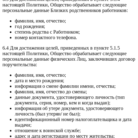
настоящей Политики, Общество обрабатывает следующие
персональные данные Близких родственников работников:
фамилия, имя, отчество;
год рождения;
степень родства с Работником;
номер контактного телефона.
6.4 Для достижения целей, приведенных в пункте 5.1.5
настоящей Политики, Общество обрабатывает следующие
персональные данные физических Лиц, заключивших договор
поручительства:
фамилия, имя, отчество;
дата и место рождения;
информация о смене фамилии имени, отчества;
фамилия, имя, отчество до смены;
данные документа, удостоверяющего личность (тип
документа, серия, номер, кем и когда выдан);
информация об утере документа, удостоверяющего
личность (был утерян/ не был);
идентификационный номер налогоплательщика и дата
выдачи;
отношение к воинской службе;
адрес и дата регистрации по месту жительства;