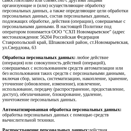
самостоятельно или совместно с другими лицами
организующие и (или) осуществляющие обработку
персональных данных, а также определяющие цели обработки
персональных данных, состав персональных данных,
подлежащих обработке, действия (операции), совершаемые с
персональными данными. В настоящей Политике под
оператором понимается ООО "СХП Новомарьевское" (адрес
местонахождения: 56204 Российская Федерация
Ставропольский край, Шпаковский район, ст.Новомарьевская,
ул.Свердлова, 63
Обработка персональных данных:
любое действие
(операция) или совокупность действий (операций),
совершаемых с использованием средств автоматизации или
без использования таких средств с персональными данными,
включая сбор, запись, систематизацию, накопление, хранение,
уточнение (обновление, изменение), извлечение,
использование, передачу (распространение, предоставление,
доступ), обезличивание, блокирование, удаление,
уничтожение персональных данных.
Автоматизированная обработка персональных данных:
обработка персональных данных с помощью средств
вычислительной техники.
Распространение персональных данных:
действия,