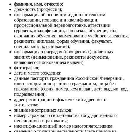
фамилия, имя, отчество;
должность (профессия);
информация об основном и дополнительном
образовании, повышении квалификации,
профессиональной переподготовке, аттестации
(уровень, квалификации, год начала обучения, год
окончания обучения, наименование учебного заведения,
реквизиты диплома, форма обучения, факультет,
специальность, основание);
информация о наградах (поощрениях), почетных
званиях (наименование, реквизиты документа,
являющегося основанием выдачи);
фотография;
дата и место рождения;
данные паспорта гражданина Российской Федерации,
или паспорта иностранного гражданина, лица без
гражданства (серия, номер, кем выдан, дата выдачи, код
подразделения);
адрес регистрации и фактический адрес места
жительства;
знание иностранных языков;
номер страхового свидетельства государственного
пенсионного страхования;
идентификационный номер налогоплательщика;
сведения о трудовой деятельности (дата приема на