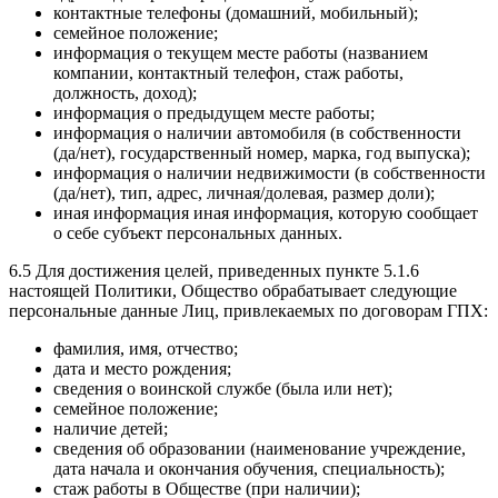
контактные телефоны (домашний, мобильный);
семейное положение;
информация о текущем месте работы (названием
компании, контактный телефон, стаж работы,
должность, доход);
информация о предыдущем месте работы;
информация о наличии автомобиля (в собственности
(да/нет), государственный номер, марка, год выпуска);
информация о наличии недвижимости (в собственности
(да/нет), тип, адрес, личная/долевая, размер доли);
иная информация иная информация, которую сообщает
о себе субъект персональных данных.
6.5 Для достижения целей, приведенных пункте 5.1.6
настоящей Политики, Общество обрабатывает следующие
персональные данные Лиц, привлекаемых по договорам ГПХ:
фамилия, имя, отчество;
дата и место рождения;
сведения о воинской службе (была или нет);
семейное положение;
наличие детей;
сведения об образовании (наименование учреждение,
дата начала и окончания обучения, специальность);
стаж работы в Обществе (при наличии);