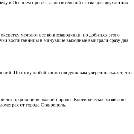
еду в Осеннем призе - заключительной скачке для двухлетних
оксистку мечтают все коннозаводчики, но добиться этого
», чьи воспитанницы в минувшие выходные выиграли сразу два
ений. Поэтому любой коннозаводчик вам уверенно скажет, что
й чистокровной верховой породы. Коневодческое хозяйство
лометрах от города Ставрополь.