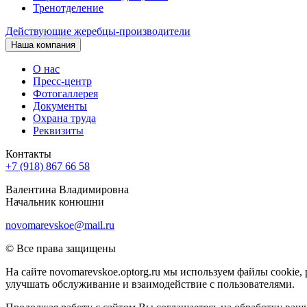
Тренотделение
Действующие жеребцы-производители
Наша компания
О нас
Пресс-центр
Фотогаллерея
Документы
Охрана труда
Реквизиты
Контакты
+7 (918) 867 66 58
Валентина Владимировна
Начальник конюшни
novomarevskoe@mail.ru
© Все права защищены
На сайте novomarevskoe.optorg.ru мы используем файлы cookie
улучшать обслуживание и взаимодействие с пользователями.