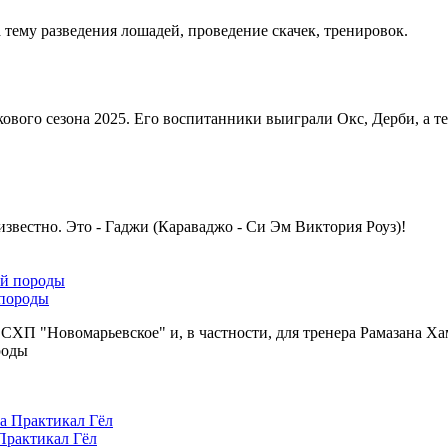
тему разведения лошадей, проведение скачек, тренировок.
ового сезона 2025. Его воспитанники выиграли Окс, Дерби, а 
звестно. Это - Гаджи (Караваджо - Си Эм Виктория Роуз)!
 породы
 "Новомарьевское" и, в частности, для тренера Рамазана Хам
роды
Практикал Гёл