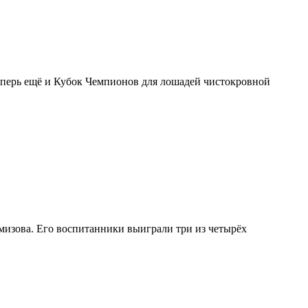
теперь ещё и Кубок Чемпионов для лошадей чистокровной
изова. Его воспитанники выиграли три из четырёх