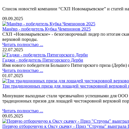
Список новостей компании “СХП Новомарьевское” и статей на 
09.09.2025
Манёвр - победитель Кубка Чемпионов 2025
СХП «Новомарьевское» - безоговорочный лидер по итогам скак
верховой породы.
Читать полностью ...
22.07.2025
Гаджи - победитель Пятигорского Дерби
Имя нового победителя Большого Пятигорского приза (Дерби) и
Читать полностью ...
01.07.2025
Три традиционных приза для лошадей чистокровной верховой
Минувшие выходные стали чрезвычайно успешными для ООО СХП
традиционных призов для лошадей чистокровной верховой по
Читать полностью ...
09.05.2025
Первую отборочную к Оксу скачку - Приз "Струны" выиграла 