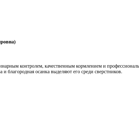
ровна)
ринарным контролем, качественным кормлением и профессиональ
ра и благородная осанка выделяют его среди сверстников.