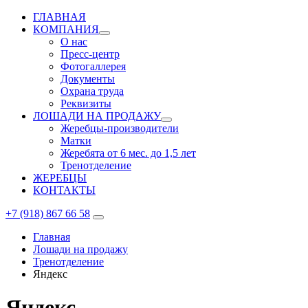
ГЛАВНАЯ
КОМПАНИЯ
О нас
Пресс-центр
Фотогаллерея
Документы
Охрана труда
Реквизиты
ЛОШАДИ НА ПРОДАЖУ
Жеребцы-производители
Матки
Жеребята от 6 мес. до 1,5 лет
Тренотделение
ЖЕРЕБЦЫ
КОНТАКТЫ
+7 (918) 867 66 58
Главная
Лошади на продажу
Тренотделение
Яндекс
Яндекс