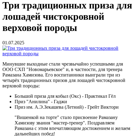
Три традиционных приза для
лошадей чистокровной
верховой породы
01.07.2025
Минувшие выходные стали чрезвычайно успешными для
ООО СХП "Новомарьевское" и, в частности, для тренера
Рамазана Хамизова. Его воспитанники выиграли три из
четырёх традиционных призов для лошадей чистокровной
верховой породы:
Большой приза для кобыл (Окс) - Практикал Гёл
Приз "Анилина" - Гаджи
Приз им. А.Э.Зекашева (Летний) - Грейт Виктори
"Вишенкой на торте" стало присвоение Рамазану
Хамизову звания "мастер-тренер". Поздравляем
Рамазана с этим впечатляющим достижением и желаем
дальнейших побед!