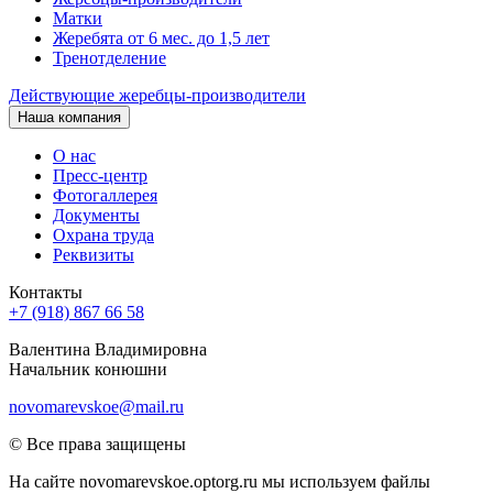
Матки
Жеребята от 6 мес. до 1,5 лет
Тренотделение
Действующие жеребцы-производители
Наша компания
О нас
Пресс-центр
Фотогаллерея
Документы
Охрана труда
Реквизиты
Контакты
+7 (918) 867 66 58
Валентина Владимировна
Начальник конюшни
novomarevskoe@mail.ru
© Все права защищены
На сайте novomarevskoe.optorg.ru мы используем файлы