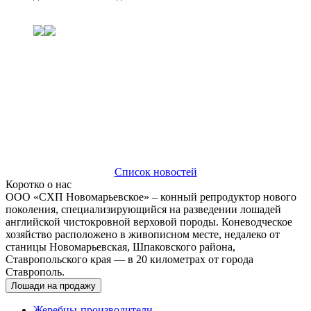
Список новостей
Коротко о нас
ООО «СХП Новомарьевское» – конный репродуктор нового
поколения, специализирующийся на разведении лошадей
английской чистокровной верховой породы. Коневодческое
хозяйство расположено в живописном месте, недалеко от
станицы Новомарьевская, Шпаковского района,
Ставропольского края — в 20 километрах от города
Ставрополь.
Лошади на продажу
Жеребцы-производители