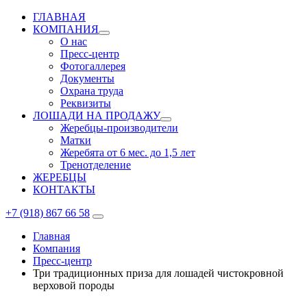
ГЛАВНАЯ
КОМПАНИЯ
О нас
Пресс-центр
Фотогаллерея
Документы
Охрана труда
Реквизиты
ЛОШАДИ НА ПРОДАЖУ
Жеребцы-производители
Матки
Жеребята от 6 мес. до 1,5 лет
Тренотделение
ЖЕРЕБЦЫ
КОНТАКТЫ
+7 (918) 867 66 58
Главная
Компания
Пресс-центр
Три традиционных приза для лошадей чистокровной
верховой породы